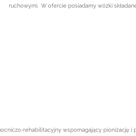
ruchowymi. W ofercie posiadamy wózki składane
ocniczo-rehabilitacyjny wspomagający pionizację i p