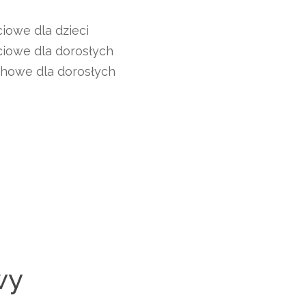
ciowe dla dzieci
kciowe dla dorosłych
chowe dla dorosłych
wy