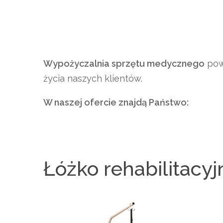
Wypożyczalnia sprzętu medycznego
pows
życia naszych klientów.
W naszej ofercie znajdą Państwo:
Łóżko rehabilitacyj