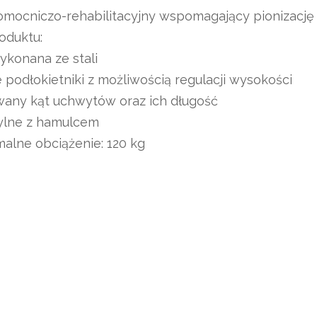
mocniczo-rehabilitacyjny wspomagający pionizację i
oduktu:
ykonana ze stali
 podłokietniki z możliwością regulacji wysokości
wany kąt uchwytów oraz ich długość
tylne z hamulcem
alne obciążenie: 120 kg