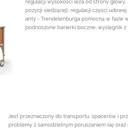
regulacji wysokości leża od strony głowy, 
pozycji siedzącej), regulacji części udowe
anty - Trendelenburga pomocną w fazie w
podnoszone barierki boczne, wysięgnik z
Jest przeznaczony do transportu, spacerów i pr
problemy z samodzielnym poruszaniem się oraz d