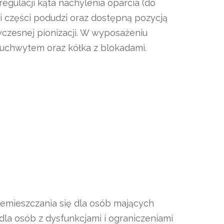
regulacji kąta nachylenia oparcia (do
j i części podudzi oraz dostępną pozycją
czesnej pionizacji. W wyposażeniu
 uchwytem oraz kółka z blokadami.
zemieszczania się dla osób mających
la osób z dysfunkcjami i ograniczeniami