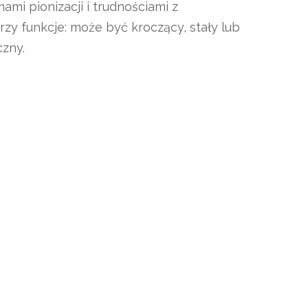
i pionizacji i trudnościami z
y funkcje: może być kroczący, stały lub
czny.