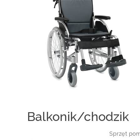
Balkonik/chodzik
Sprzęt pom