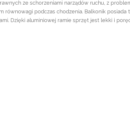
rawnych ze schorzeniami narządów ruchu, z problemam
m równowagi podczas chodzenia. Balkonik posiada trz
kami. Dzięki aluminiowej ramie sprzęt jest lekki i porę