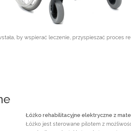
tała, by wspierać leczenie, przyspieszać proces re
ne
Łóżko rehabilitacyjne elektryczne z ma
Łóżko jest sterowane pilotem z możliwości