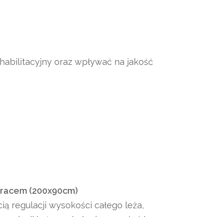
habilitacyjny oraz wpływać na jakość
teracem (200x90cm)
ą regulacji wysokości całego leża,