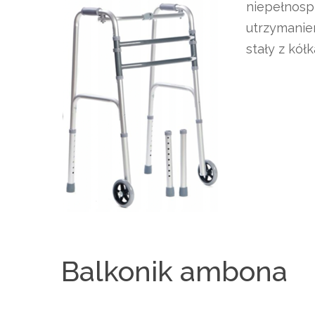
niepełnosp
utrzymanie
stały z kół
Balkonik ambona