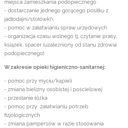
miejsca zamieszkania podopiecznego
- dostarczanie jednego gorącego posiłku z
jadłodajni/stołówki\
- pomoc w załatwianiu spraw urzędowych
- organizacja czasu wolnego tj. czytanie prasy,
książek, spacer (uzależniony od stanu zdrowia
podopiecznego)
W zakresie opieki higieniczno-sanitarnej:
- pomoc przy myciu/kąpieli
- zmiana bielizny osobistej i pościelowej
- przesłanie łóżka
- pomoc przy załatwianiu potrzeb
fizjologicznych
- zmiana pampersów w razie stosowania